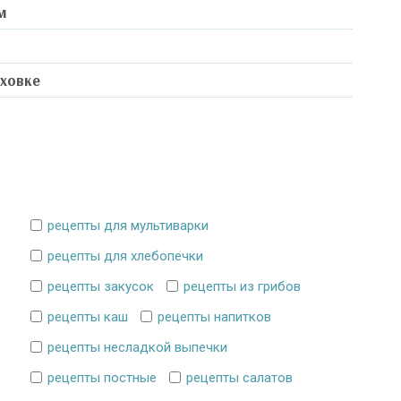
м
уховке
рецепты для мультиварки
рецепты для хлебопечки
рецепты закусок
рецепты из грибов
рецепты каш
рецепты напитков
рецепты несладкой выпечки
рецепты постные
рецепты салатов