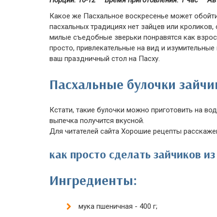
Порций: 10-12
Время приготовления:
1 час
Ав
Какое же Пасхальное воскресенье может обойти
пасхальных традициях нет зайцев или кроликов,
милые съедобные зверьки понравятся как взрос
просто, привлекательные на вид и изумительные 
ваш праздничный стол на Пасху.
Пасхальные булочки зайчи
Кстати, такие булочки можно приготовить на воде
выпечка получится вкусной.
Для читателей сайта Хорошие рецепты расскаже
как просто сделать зайчиков и
Ингредиенты:
мука пшеничная - 400 г;