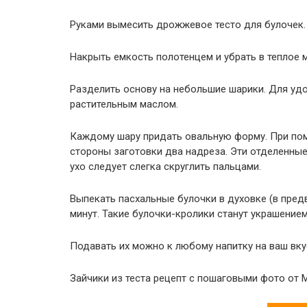
Руками вымесить дрожжевое тесто для булочек. 
Накрыть емкость полотенцем и убрать в теплое ме
Разделить основу на небольшие шарики. Для удо
растительным маслом.
Каждому шару придать овальную форму. При по
стороны заготовки два надреза. Эти отделенны
ухо следует слегка скруглить пальцами.
Выпекать пасхальные булочки в духовке (в предв
минут. Такие булочки-кролики станут украшение
Подавать их можно к любому напитку на ваш вку
Зайчики из теста рецепт с пошаговыми фото от 