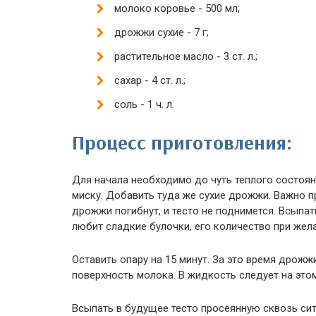
молоко коровье - 500 мл;
дрожжи сухие - 7 г;
растительное масло - 3 ст. л.;
сахар - 4 ст. л.;
соль - 1 ч. л.
Процесс приготовления:
Для начала необходимо до чуть теплого состоян
миску. Добавить туда же сухие дрожжи. Важно п
дрожжи погибнут, и тесто не поднимется. Всыпа
любит сладкие булочки, его количество при жел
Оставить опару на 15 минут. За это время дрожж
поверхность молока. В жидкость следует на это
Всыпать в будущее тесто просеянную сквозь сит