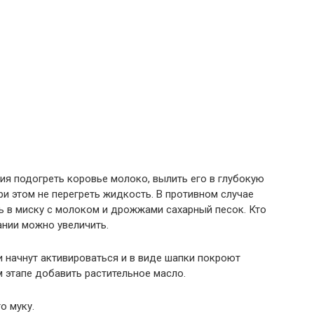
ия подогреть коровье молоко, вылить его в глубокую
ри этом не перегреть жидкость. В противном случае
ть в миску с молоком и дрожжами сахарный песок. Кто
ании можно увеличить.
и начнут активироваться и в виде шапки покроют
м этапе добавить растительное масло.
о муку.