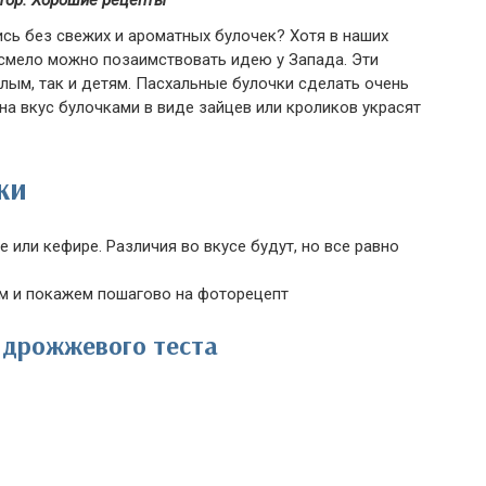
тор: Хорошие рецепты
сь без свежих и ароматных булочек? Хотя в наших
 смело можно позаимствовать идею у Запада. Эти
лым, так и детям. Пасхальные булочки сделать очень
на вкус булочками в виде зайцев или кроликов украсят
ки
 или кефире. Различия во вкусе будут, но все равно
м и покажем пошагово на фоторецепт
з дрожжевого теста