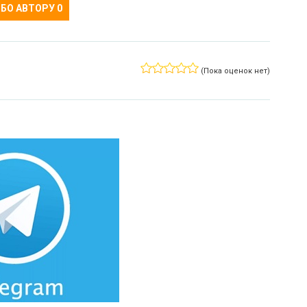
БО АВТОРУ
0
(Пока оценок нет)