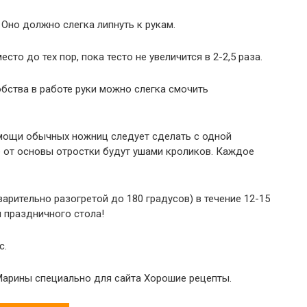
Оно должно слегка липнуть к рукам.
сто до тех пор, пока тесто не увеличится в 2-2,5 раза.
бства в работе руки можно слегка смочить
мощи обычных ножниц следует сделать с одной
е от основы отростки будут ушами кроликов. Каждое
арительно разогретой до 180 градусов) в течение 12-15
м праздничного стола!
с.
Марины специально для сайта Хорошие рецепты.