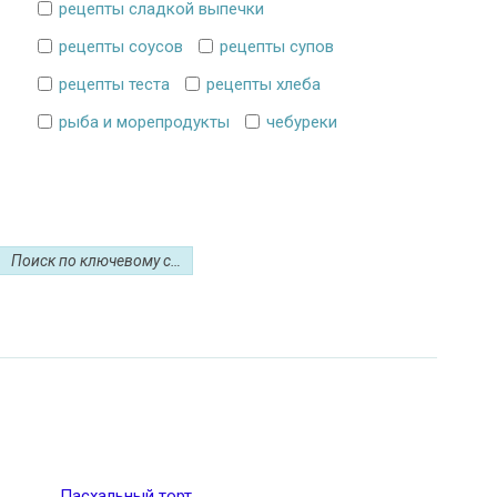
рецепты сладкой выпечки
рецепты соусов
рецепты супов
рецепты теста
рецепты хлеба
рыба и морепродукты
чебуреки
Пасхальный торт