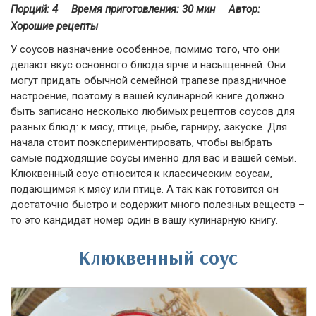
Порций: 4
Время приготовления:
30 мин
Автор:
Хорошие рецепты
У соусов назначение особенное, помимо того, что они
делают вкус основного блюда ярче и насыщенней. Они
могут придать обычной семейной трапезе праздничное
настроение, поэтому в вашей кулинарной книге должно
быть записано несколько любимых рецептов соусов для
разных блюд: к мясу, птице, рыбе, гарниру, закуске. Для
начала стоит поэкспериментировать, чтобы выбрать
самые подходящие соусы именно для вас и вашей семьи.
Клюквенный соус относится к классическим соусам,
подающимся к мясу или птице. А так как готовится он
достаточно быстро и содержит много полезных веществ –
то это кандидат номер один в вашу кулинарную книгу.
Клюквенный соус