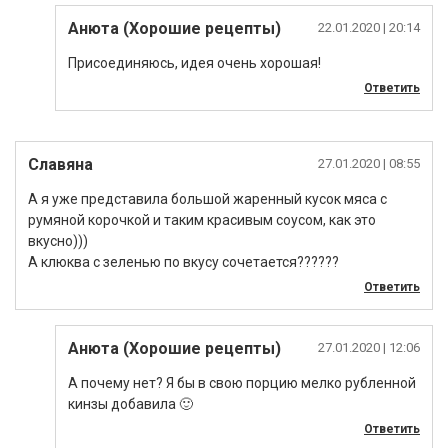
Анюта (Хорошие рецепты)
22.01.2020
| 20:14
Присоединяюсь, идея очень хорошая!
Ответить
Славяна
27.01.2020
| 08:55
А я уже представила большой жаренный кусок мяса с
румяной корочкой и таким красивым соусом, как это
вкусно)))
А клюква с зеленью по вкусу сочетается??????
Ответить
Анюта (Хорошие рецепты)
27.01.2020
| 12:06
А почему нет? Я бы в свою порцию мелко рубленной
кинзы добавила 🙂
Ответить