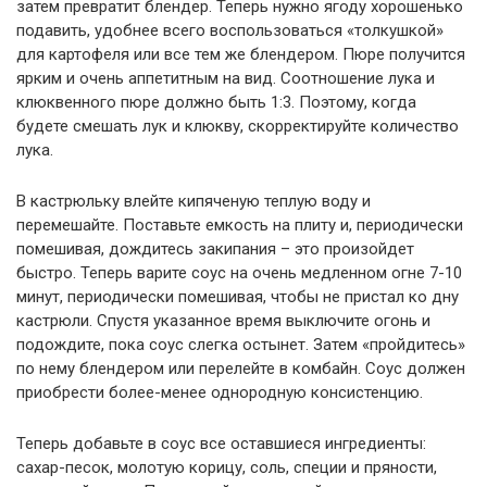
затем превратит блендер. Теперь нужно ягоду хорошенько
подавить, удобнее всего воспользоваться «толкушкой»
для картофеля или все тем же блендером. Пюре получится
ярким и очень аппетитным на вид. Соотношение лука и
клюквенного пюре должно быть 1:3. Поэтому, когда
будете смешать лук и клюкву, скорректируйте количество
лука.
В кастрюльку влейте кипяченую теплую воду и
перемешайте. Поставьте емкость на плиту и, периодически
помешивая, дождитесь закипания – это произойдет
быстро. Теперь варите соус на очень медленном огне 7-10
минут, периодически помешивая, чтобы не пристал ко дну
кастрюли. Спустя указанное время выключите огонь и
подождите, пока соус слегка остынет. Затем «пройдитесь»
по нему блендером или перелейте в комбайн. Соус должен
приобрести более-менее однородную консистенцию.
Теперь добавьте в соус все оставшиеся ингредиенты:
сахар-песок, молотую корицу, соль, специи и пряности,