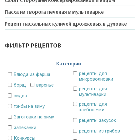
Пасха из творога печеная в мультиварке
Рецепт пасхальных куличей дрожжевых в духовке
ФИЛЬТР РЕЦЕПТОВ
Категории
рецепты для
Блюда из фарша
микроволновки
борщ
варенье
рецепты для
мультиварки
видео
рецепты для
грибы на зиму
хлебопечки
Заготовки на зиму
рецепты закусок
запеканки
рецепты из грибов
Конкурсы