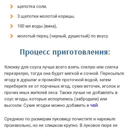
щепотка соли,
3 щепотки молотой корицы,
100 мл воды (вина),
молотый перец (черный, душистый) по вкусу.
Процесс приготовления:
Клюкву для соуса лучше всего взять спелую или слегка
перезрелую, тогда она будет мягкой и сочной. Пересыпьте
ягоду в дуршлаг и промойте проточной водой, затем
переберите ее от порченых ягод, сухих веточек, иголок и
прочих иных жителей леса. Также лучше не добавлять в
соус ягоды, которые испортились (забродили) или
чай
высохли. Сухие ягодки можно добавить в
.
Среднюю по размерам луковицу почистите и нарежьте
произвольно, но не слишком крупно. В луковое пюре ее