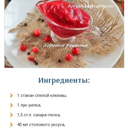
Ингредиенты:
1 стакан спелой клюквы,
1 лук-репка,
1,5 ст.л. сахара-песка,
40 мл столового уксуса,