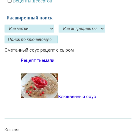
рецепты десертов
Расширенный поиск
Сметанный соус рецепт с сыром
Рецепт ткемали
Клюквенный соус
Клюква