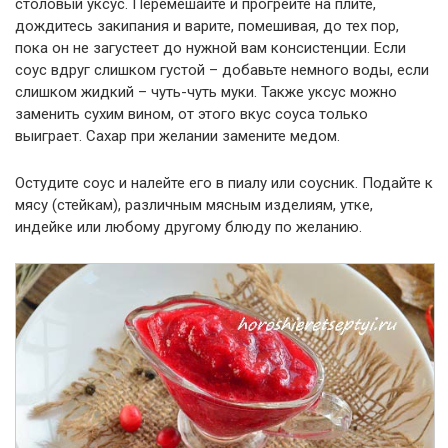
столовый уксус. Перемешайте и прогрейте на плите,
дождитесь закипания и варите, помешивая, до тех пор,
пока он не загустеет до нужной вам консистенции. Если
соус вдруг слишком густой – добавьте немного воды, если
слишком жидкий – чуть-чуть муки. Также уксус можно
заменить сухим вином, от этого вкус соуса только
выиграет. Сахар при желании замените медом.
Остудите соус и налейте его в пиалу или соусник. Подайте к
мясу (стейкам), различным мясным изделиям, утке,
индейке или любому другому блюду по желанию.