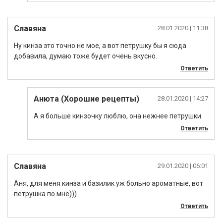
Славяна
28.01.2020
| 11:38
Ну кинза это точно не мое, а вот петрушку бы я сюда
добавила, думаю тоже будет очень вкусно.
Ответить
Анюта (Хорошие рецепты)
28.01.2020
| 14:27
А я больше кинзочку люблю, она нежнее петрушки.
Ответить
Славяна
29.01.2020
| 06:01
Аня, для меня кинза и базилик уж больно ароматные, вот
петрушка по мне)))
Ответить