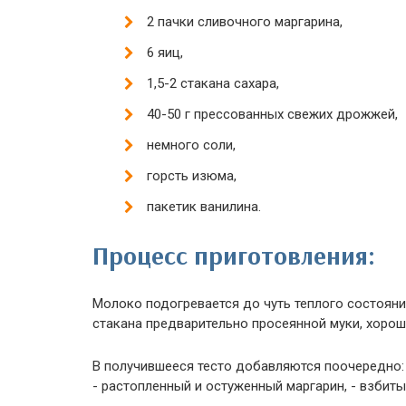
2 пачки сливочного маргарина,
6 яиц,
1,5-2 стакана сахара,
40-50 г прессованных свежих дрожжей,
немного соли,
горсть изюма,
пакетик ванилина.
Процесс приготовления:
Молоко подогревается до чуть теплого состоян
стакана предварительно просеянной муки, хоро
В получившееся тесто добавляются поочередно: -
- растопленный и остуженный маргарин, - взбит