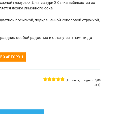
арной глазурью. Для глазури 2 белка взбиваются со
ляется ложка лимонного сока.
цветной посыпкой, подкрашенной кокосовой стружкой,
раздник особой радостью и останутся в памяти до
БО АВТОРУ
1
(
1
оценок, среднее:
5,00
из 5)