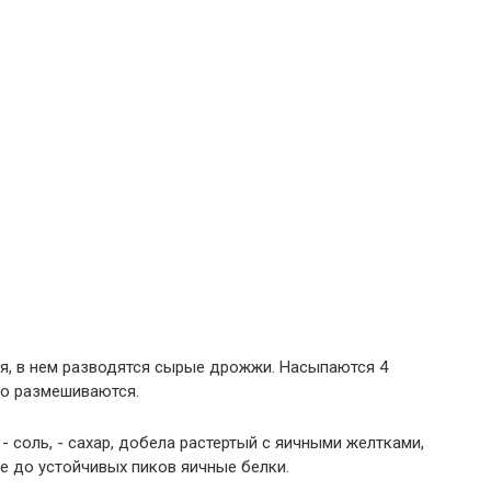
ия, в нем разводятся сырые дрожжи. Насыпаются 4
шо размешиваются.
 соль, - сахар, добела растертый с яичными желтками,
ые до устойчивых пиков яичные белки.