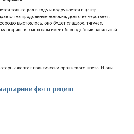
: Марина А.
ется только раз в году и водружается в центр
рается на продольные волокна, долго не черствеет,
хорошо выстоялось, оно будет сладкое, тягучее,
а маргарине и с молоком имеет бесподобный ванильный
которых желток практически оранжевого цвета. И они
маргарине фото рецепт