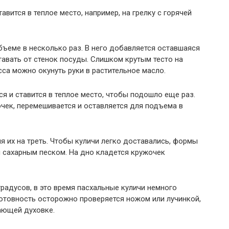
вится в теплое место, например, на грелку с горячей
бъеме в несколько раз. В него добавляется оставшаяся
ставать от стенок посуды. Слишком крутым тесто на
сса можно окунуть руки в растительное масло.
я и ставится в теплое место, чтобы подошло еще раз.
чек, перемешивается и оставляется для подъема в
я их на треть. Чтобы куличи легко доставались, формы
 сахарным песком. На дно кладется кружочек
радусов, в это время пасхальные куличи немного
Готовность осторожно проверяется ножом или лучинкой,
вающей духовке.