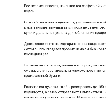
Все перемешивается, накрывается салфеткой и ста
водой.
Спустя 2 часа оно поднимется, увеличившись в о
мука, ванилин, вымешивается, пока не станет от
куличи делать не нужно, а для облегчения проце
Дрожжевое тесто на маргарине снова накрываетс
Затем в него кладется промытый изюм без косто
последний раз.
Готовое тесто раскладывается в формы, заполня
смазываются растительным маслом, посыпаются
промасленной бумаги.
Включается духовка, чтобы разогрелась до 180 г
поднимутся, а затем отправляются выпекаться. 
после чего куличи остаются на 10 минут в осты