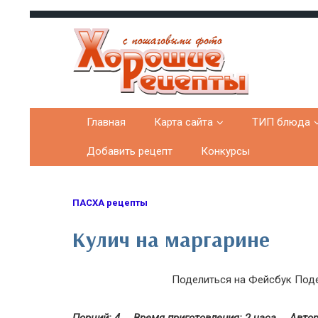
Хорошие рецепты
домашних блюд с фото
Главная
Карта сайта
ТИП блюда
Добавить рецепт
Конкурсы
ПАСХА рецепты
Кулич на маргарине
Поделиться на Фейсбук
Поде