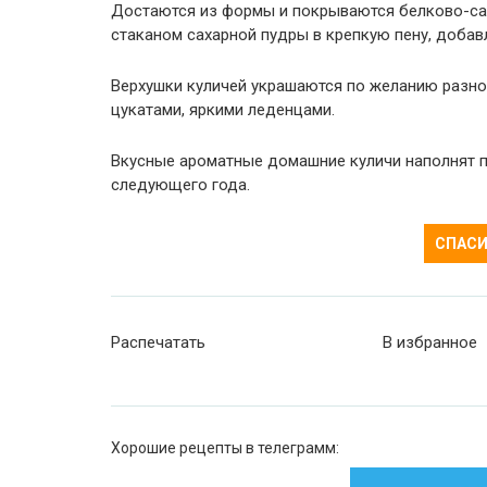
Достаются из формы и покрываются белково-сах
стаканом сахарной пудры в крепкую пену, добав
Верхушки куличей украшаются по желанию разно
цукатами, яркими леденцами.
Вкусные ароматные домашние куличи наполнят п
следующего года.
СПАСИ
Распечатать
В избранное
Хорошие рецепты в телеграмм: