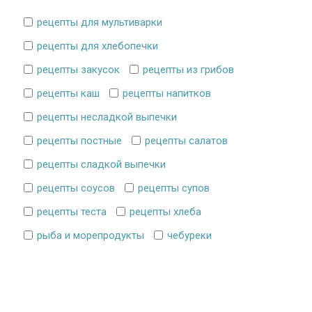
рецепты для мультиварки
рецепты для хлебопечки
рецепты закусок
рецепты из грибов
рецепты каш
рецепты напитков
рецепты несладкой выпечки
рецепты постные
рецепты салатов
рецепты сладкой выпечки
рецепты соусов
рецепты супов
рецепты теста
рецепты хлеба
рыба и морепродукты
чебуреки