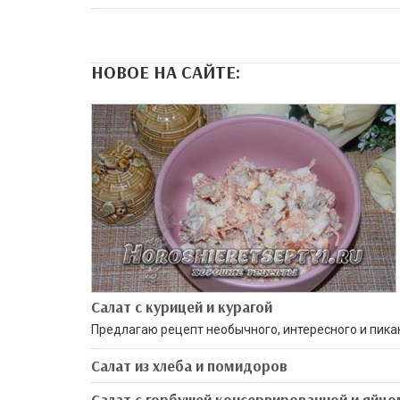
НОВОЕ НА САЙТЕ:
Салат с курицей и курагой
Предлагаю рецепт необычного, интересного и пика
Салат из хлеба и помидоров
Салат с горбушей консервированной и яйцо