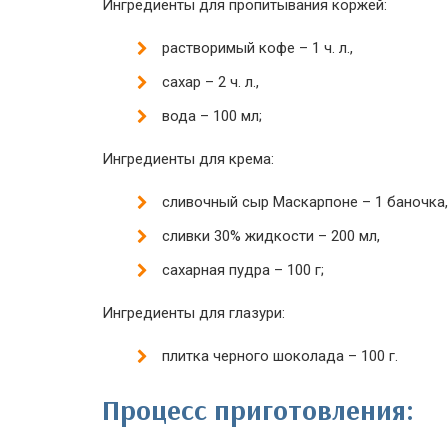
Ингредиенты для пропитывания коржей:
растворимый кофе – 1 ч. л.,
сахар – 2 ч. л.,
вода – 100 мл;
Ингредиенты для крема:
сливочный сыр Маскарпоне – 1 баночка,
сливки 30% жидкости – 200 мл,
сахарная пудра – 100 г;
Ингредиенты для глазури:
плитка черного шоколада – 100 г.
Процесс приготовления: