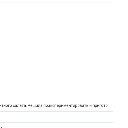
нтного салата. Решила поэкспериментировать и пригото
м