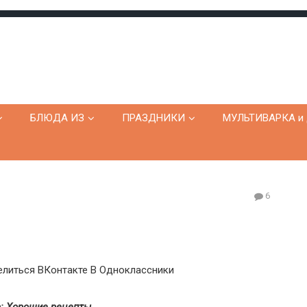
БЛЮДА ИЗ
ПРАЗДНИКИ
МУЛЬТИВАРКА и 
6
литься ВКонтакте
В Одноклассники