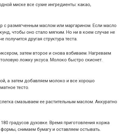
дной миске все сухие ингредиенты: какао,
р с размягченным маслом или маргарином. Если масло
кунд, чтобы оно стало мягким. Но ни в коем случае не
е получится другая структура теста.
ксером, затем второе и снова взбиваем. Нагреваем
столовую ложку уксуса. Молоко быстро скиснет.
ой, а затем добавляем молоко и все хорошо
матное тесто.
 слегка смазываем ее растительным маслом. Аккуратно
180 градусов духовке. Время приготовления коржа
 формы, снимаем бумагу и оставляем остывать.