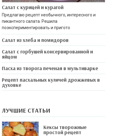
Салат с курицей и курагой
Предлагаю рецепт необычного, интересного и
пикантного салата. Решила
поэкспериментировать и пригото
Салат из хлеба и помидоров
Салат с горбушей консервированной и
яйцом
Пасха из творога печеная в мультиварке
Рецепт пасхальных куличей дрожжевых в
духовке
ЛУЧШИЕ СТАТЬИ
Кексы творожные
простой рецепт