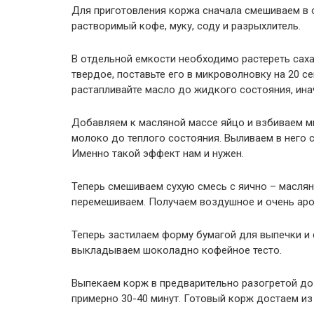
Для приготовления коржа сначала смешиваем в о
растворимый кофе, муку, соду и разрыхлитель.
В отдельной емкости необходимо растереть саха
твердое, поставьте его в микроволновку на 20 се
растапливайте масло до жидкого состояния, инач
Добавляем к масляной массе яйцо и взбиваем ми
молоко до теплого состояния. Выливаем в него 
Именно такой эффект нам и нужен.
Теперь смешиваем сухую смесь с яично – маслян
перемешиваем. Получаем воздушное и очень аро
Теперь застилаем форму бумагой для выпечки и
выкладываем шоколадно кофейное тесто.
Выпекаем корж в предварительно разогретой до 
примерно 30-40 минут. Готовый корж достаем из