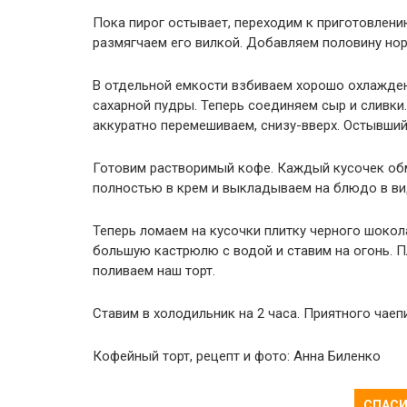
Пока пирог остывает, переходим к приготовлен
размягчаем его вилкой. Добавляем половину но
В отдельной емкости взбиваем хорошо охлажден
сахарной пудры. Теперь соединяем сыр и сливки
аккуратно перемешиваем, снизу-вверх. Остывший
Готовим растворимый кофе. Каждый кусочек обм
полностью в крем и выкладываем на блюдо в ви
Теперь ломаем на кусочки плитку черного шокол
большую кастрюлю с водой и ставим на огонь.
поливаем наш торт.
Ставим в холодильник на 2 часа. Приятного чаеп
Кофейный торт, рецепт и фото: Анна Биленко
СПАСИ