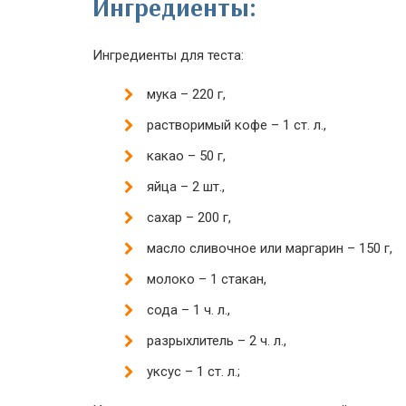
Ингредиенты:
Ингредиенты для теста:
мука – 220 г,
растворимый кофе – 1 ст. л.,
какао – 50 г,
яйца – 2 шт.,
сахар – 200 г,
масло сливочное или маргарин – 150 г,
молоко – 1 стакан,
сода – 1 ч. л.,
разрыхлитель – 2 ч. л.,
уксус – 1 ст. л.;