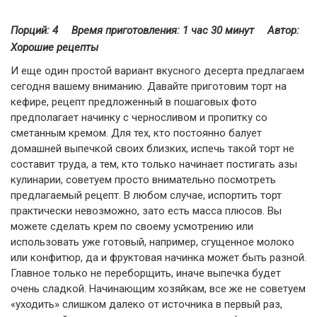
Порций: 4
Время приготовления:
1 час 30 минут
Автор:
Хорошие рецепты
И еще один простой вариант вкусного десерта предлагаем
сегодня вашему вниманию. Давайте приготовим торт на
кефире, рецепт предложенный в пошаговых фото
предполагает начинку с черносливом и пропитку со
сметанным кремом. Для тех, кто постоянно балует
домашней выпечкой своих близких, испечь такой торт не
составит труда, а тем, кто только начинает постигать азы
кулинарии, советуем просто внимательно посмотреть
предлагаемый рецепт. В любом случае, испортить торт
практически невозможно, зато есть масса плюсов. Вы
можете сделать крем по своему усмотрению или
использовать уже готовый, например, сгущенное молоко
или конфитюр, да и фруктовая начинка может быть разной.
Главное только не переборщить, иначе выпечка будет
очень сладкой. Начинающим хозяйкам, все же не советуем
«уходить» слишком далеко от источника в первый раз,