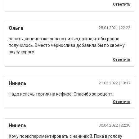
Ответить
Ольга
25.01.2021
| 22:22
резать ,конечно же опасно нитью,важно,чтобы ровно
получилось. Вместо чернослива добавила бы по своему
вкусу курагу.
Ответить
Нинель
21.02.2022
| 13:17
Надо испечь тортик на кефире! Спасибо за рецепт.
Ответить
Нинель
30.04.2022
| 22:30
Хочу поэкспериментировать с начинкой. Пока в голову