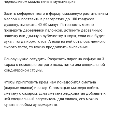
черносливом можно печь в мультиварке.
Залить кефирное тесто в форму, смазанную растительным
маслом и поставить в разогретую до 180 градусов
духовку, выпекать 40-60 минут. Готовность можно
проверить деревянной палочкой. Воткните деревянную
палочку или длинную зубочистку в корж, если она будет
сухая, тогда корж готов. А если на ней осталось немного
сырого теста, то нужно продолжить выпекание.
Основу нужно остудить. Разрезать пирог на кефире на 3
коржа с помощью острого ножа, нитки или специальной
кондитерской струны.
Чтобы приготовить крем, нам понадобится сметана
(жирные сливки) и сахар. С помощью миксера взбить
сметану с сахаром. Если сметана жидковатая добавьте к
ней специальный загуститель для сливок, его можно
купить в любом супермаркете.