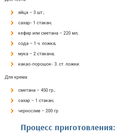
яйца – 3 шт.;
сахар- 1 стакан;
кефир или сметана – 220 мл;
сода – 1 ч. ложка;
мука – 2 стакана;
какао-порошок- 3. ст. ложки.
Для крема:
сметана – 450 гр.;
сахар – 1 стакан;
чернослив – 200 гр.
Процесс приготовления: