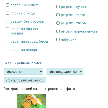
полезные советы
рецепты супов
прочие блюда
рецепты теста
раздел без рубрики
рецепты хлеба
рецепты блинов
рыба и морепродукты
оладий
чебуреки
рецепты вторых блюд
рецепты десертов
Расширенный поиск
Рождественский штоллен рецепты с фото