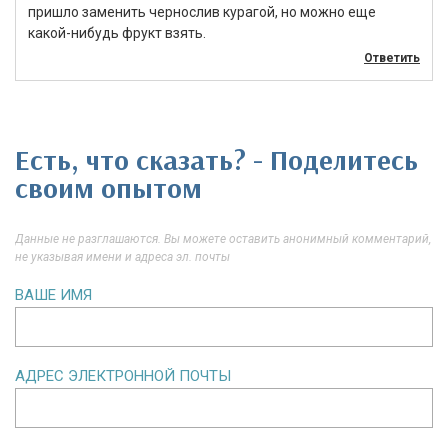
пришло заменить чернослив курагой, но можно еще
какой-нибудь фрукт взять.
Ответить
Есть, что сказать? - Поделитесь
своим опытом
Данные не разглашаются. Вы можете оставить анонимный комментарий,
не указывая имени и адреса эл. почты
ВАШЕ ИМЯ
АДРЕС ЭЛЕКТРОННОЙ ПОЧТЫ