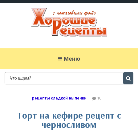
Хорошие рецепты
домашних блюд с фото
Меню
рецепты сладкой выпечки
10
Торт на кефире рецепт с
черносливом