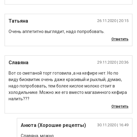
Татьяна
26.11.2020
| 20:15
Очень аппетитно выглядит, надо попробовать.
Ответить
Славяна
29.11.2020
| 20:36
Вот со сметаной торт готовила ,а на кефире нет. Но по
виду бисквитик очень даже красивый и рыхлый, думаю,
надо попробовать, тем более кислое молоко стоит в
холодильнике. Можно же его вместо магазинного кефира
налить???
Ответить
Анюта (Хорошие рецепты)
30.11.2020
| 16:49
Славяна, можно.