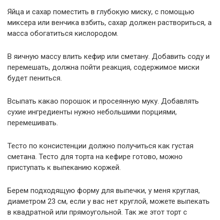
Яйца и сахар поместить в глубокую миску, с помощью
миксера или венчика взбить, сахар должен раствориться, а
масса обогатиться кислородом.
В яичную массу влить кефир или сметану. Добавить соду и
перемешать, должна пойти реакция, содержимое миски
будет пениться.
Всыпать какао порошок и просеянную муку. Добавлять
сухие ингредиенты нужно небольшими порциями,
перемешивать.
Тесто по консистенции должно получиться как густая
сметана. Тесто для торта на кефире готово, можно
приступать к выпеканию коржей.
Берем подходящую форму для выпечки, у меня круглая,
диаметром 23 см, если у вас нет круглой, можете выпекать
в квадратной или прямоугольной. Так же этот торт с