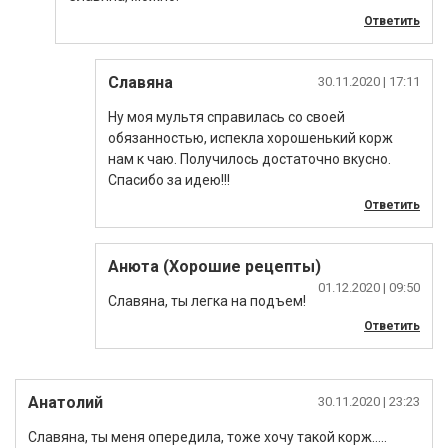
Ответить
Славяна
30.11.2020
| 17:11
Ну моя мультя справилась со своей
обязанностью, испекла хорошенький корж
нам к чаю. Получилось достаточно вкусно.
Спасибо за идею!!!
Ответить
Анюта (Хорошие рецепты)
01.12.2020
| 09:50
Славяна, ты легка на подъем!
Ответить
Анатолий
30.11.2020
| 23:23
Славяна, ты меня опередила, тоже хочу такой корж…..