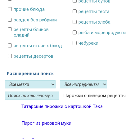
рецепты супов
прочие блюда
рецепты теста
раздел без рубрики
рецепты хлеба
рецепты блинов
рыба и морепродукты
оладий
чебуреки
рецепты вторых блюд
рецепты десертов
Расширенный поиск
Пирожки с ливером рецепты
Татарские пирожки с картошкой Тэкэ
Пирог из рисовой муки