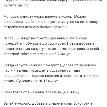
сторону, а пока включите мультиварку на режим «Жарка» и
налейте масло.
Молодую капусту мелко нарежьте ножом. Можно
использовать и белокочанную капусту, но на ее готовку
потребуется немного больше времени.
Через 5-7 минут выложите нарезанный лук в чашу,
помешайте и обжарьте до румяности. Потом добавьте
нашинкованную капусту и тоже, помешивая силиконовой
лопаткой, обжарьте в течение 5-7 минут.
Когда капуста немного обжарится, добавьте томатную
пасту и зелень. Помешайте содержимое чаши,
предварительно хорошо посолив и поперчив, и включите
режим «Тушение» на 10-15 минут.
Пока готовится начинка, вбейте яйца в миску.
Залейте молоко, добавьте специи и соль. Всколотите