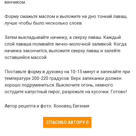
венчиком.
Форму смажьте маслом и выложите на дно тонкий лаваш,
лучше чтобы было несколько слоев.
Затем выкладывайте начинку, а сверху лаваш. Каждый
слой лаваша поливайте яично-молочной заливкой. Когда
начинка закончится, выложите сверху лаваш и залейте
оставшейся массой.
Поставьте форму в духовку на 10-15 минут и запекайте при
температуре 200-220 градусов. Верх запеканки должен
хорошо подрумяниться. Выключите огонь, немного
остудите капустный пирог, разрежьте на кусочки. Готово!
Автор рецепта и фото: Хоновец Евгения
СПАСИБО АВТОРУ
0