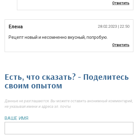
Ответить
Елена
28.02.2023
| 22:50
Рецепт новый и несомненно вкусный, попробую.
Ответить
Есть, что сказать? - Поделитесь
своим опытом
Данные не разглашаются. Вы можете оставить анонимный комментарий,
не указывая имени и адреса эл. почты
ВАШЕ ИМЯ