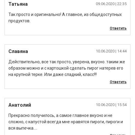
Татьяна
09.06.2020
| 22:35
Так просто и оригинально! А главное, из общедоступных
продуктов.
Ответить
Славяна
10.06.2020
| 14:44
Действительно, все так просто, уверена, вкусно. таким же
образом можно и с картошкой сделать пирог натерев его
на крупной терке. Или даже сладкий, класс!!!
Ответить
Анатолий
10.06.2020
| 15:54
Прекрасно получилось, а самое главное вкусно и не
сложно, с капустой всегда мне нравятся пироги, пироги и
вся выпечка….