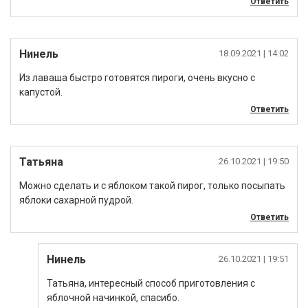
Ответить
Нинель
18.09.2021
| 14:02
Из лаваша быстро готовятся пироги, очень вкусно с
капустой.
Ответить
Татьяна
26.10.2021
| 19:50
Можно сделать и с яблоком такой пирог, только посыпать
яблоки сахарной пудрой.
Ответить
Нинель
26.10.2021
| 19:51
Татьяна, интересный способ приготовления с
яблочной начинкой, спасибо.