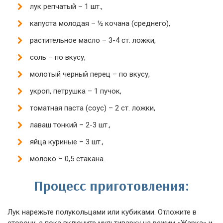
лук репчатый – 1 шт.,
капуста молодая – ½ кочана (среднего),
растительное масло – 3-4 ст. ложки,
соль – по вкусу,
молотый черный перец – по вкусу,
укроп, петрушка – 1 пучок,
томатная паста (соус) – 2 ст. ложки,
лаваш тонкий – 2-3 шт.,
яйца куриные – 3 шт.,
молоко – 0,5 стакана.
Процесс приготовления:
Лук нарежьте полукольцами или кубиками. Отложите в