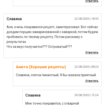
Ответить
Славяна
22.08.2020
| 18:35
Аня, очень понравился рецепт, заинтересовал. Вот сейчас
доедим порцию замаринованной с заваркой, потом будем
пробовать по твоему рецепту. Потом расскажу о
результатах.
Что за вкус получается??? Островатый???
Ответить
Анюта (Хорошие рецепты)
23.08.2020
| 08:24
Славяна, слегка пикантный. Я бы сказала приятный.
Ответить
Славяна
30.08.2020
| 13:24
Мне точно понравится, с отварной