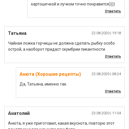
картошечкой и лучком точно понравится))))
Ответить
Татьяна
22.08.2020
| 19:18
Чайная ложка горчицы не должна сделать рыбку особо
острой, а наоборот придаст скумбрии пикантности.
Ответить
Анюта (Хорошие рецепты)
23.08.2020
| 08:24
Да, Татьяна, именно так.
Ответить
Анатолий
23.08.2020
| 11:04
Анюта, я уже приготовил, какая вкуснота, повторю этот