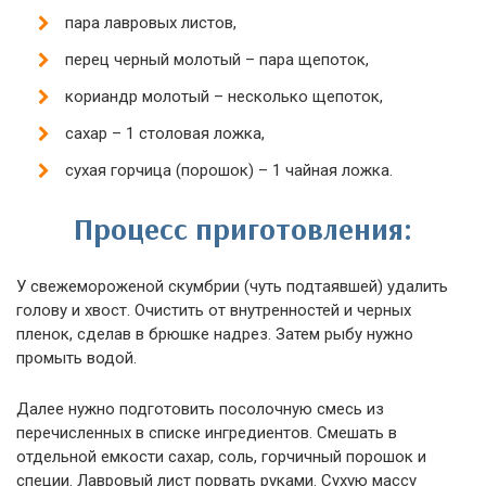
пара лавровых листов,
перец черный молотый – пара щепоток,
кориандр молотый – несколько щепоток,
сахар – 1 столовая ложка,
сухая горчица (порошок) – 1 чайная ложка.
Процесс приготовления:
У свежемороженой скумбрии (чуть подтаявшей) удалить
голову и хвост. Очистить от внутренностей и черных
пленок, сделав в брюшке надрез. Затем рыбу нужно
промыть водой.
Далее нужно подготовить посолочную смесь из
перечисленных в списке ингредиентов. Смешать в
отдельной емкости сахар, соль, горчичный порошок и
специи. Лавровый лист порвать руками. Сухую массу