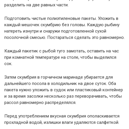
разделить на две равных части.
Подготовить чистые полиэтиленовые пакеты. Уложить в
каждый мешочек скумбрию без головы. Каждую рыбину
натереть изнутри и снаружи подготовленной сухой
посолочной смесью. Постараться сделать это равномерно.
Каждый пакетик с рыбой туго замотать, оставить на час
при комнатной температуре на столе, чтобы выделился
сок.
Затем скумбрия в горчичном маринаде убирается для
дальнейшего посола в холодильник на двое суток. Оба
пакета нужно уложить в судок или пластиковый контейнер
и за время засолки несколько раз переворачивать, чтобы
рассол равномерно распределялся.
Перед употреблением вкусная скумбрия ополаскивается
прохладной водой, излишки влаги удаляются салфеткой.