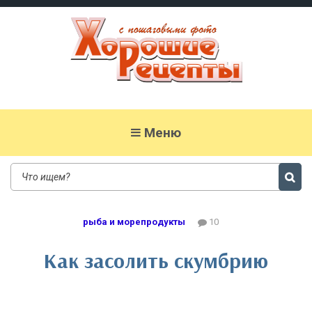
Хорошие рецепты
домашних блюд с фото
Меню
рыба и морепродукты
10
Как засолить скумбрию