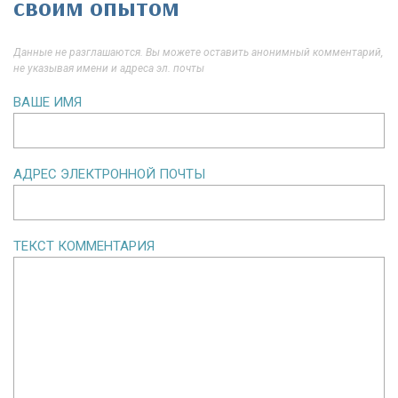
своим опытом
Данные не разглашаются. Вы можете оставить анонимный комментарий,
не указывая имени и адреса эл. почты
ВАШЕ ИМЯ
АДРЕС ЭЛЕКТРОННОЙ ПОЧТЫ
ТЕКСТ КОММЕНТАРИЯ