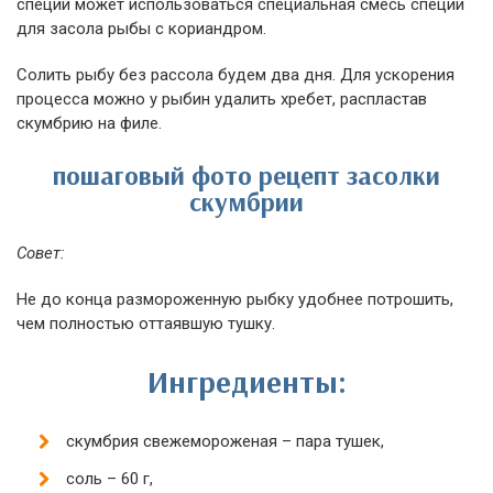
специй может использоваться специальная смесь специй
для засола рыбы с кориандром.
Солить рыбу без рассола будем два дня. Для ускорения
процесса можно у рыбин удалить хребет, распластав
скумбрию на филе.
пошаговый фото рецепт засолки
скумбрии
Совет:
Не до конца размороженную рыбку удобнее потрошить,
чем полностью оттаявшую тушку.
Ингредиенты:
скумбрия свежемороженая – пара тушек,
соль – 60 г,