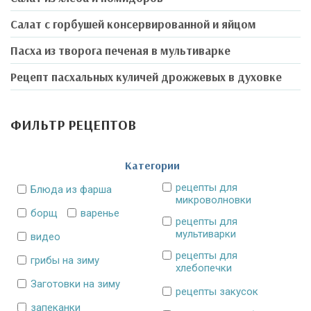
Салат с горбушей консервированной и яйцом
Пасха из творога печеная в мультиварке
Рецепт пасхальных куличей дрожжевых в духовке
ФИЛЬТР РЕЦЕПТОВ
Категории
рецепты для
Блюда из фарша
микроволновки
борщ
варенье
рецепты для
мультиварки
видео
рецепты для
грибы на зиму
хлебопечки
Заготовки на зиму
рецепты закусок
запеканки