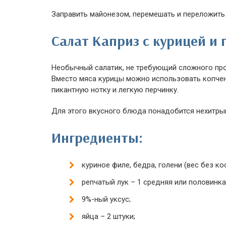
Заправить майонезом, перемешать и переложить 
Салат Каприз с курицей и
Необычный салатик, не требующий сложного про
Вместо мяса курицы можно использовать копчен
пикантную нотку и легкую перчинку.
Для этого вкусного блюда понадобится нехитры
Ингредиенты:
куриное филе, бедра, голени (вес без кос
репчатый лук – 1 средняя или половинка
9%-ный уксус;
яйца – 2 штуки;