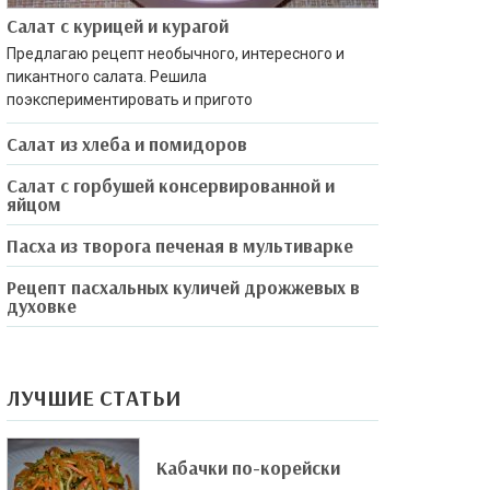
Салат с курицей и курагой
Предлагаю рецепт необычного, интересного и
пикантного салата. Решила
поэкспериментировать и пригото
Салат из хлеба и помидоров
Салат с горбушей консервированной и
яйцом
Пасха из творога печеная в мультиварке
Рецепт пасхальных куличей дрожжевых в
духовке
ЛУЧШИЕ СТАТЬИ
Кабачки по-корейски