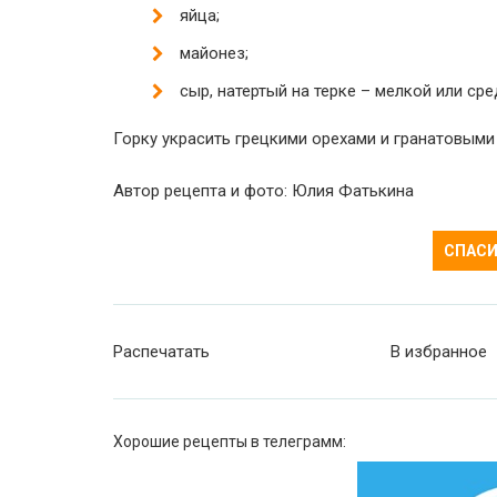
яйца;
майонез;
сыр, натертый на терке – мелкой или сре
Горку украсить грецкими орехами и гранатовыми
Автор рецепта и фото: Юлия Фатькина
СПАСИ
Распечатать
В избранное
Хорошие рецепты в телеграмм: