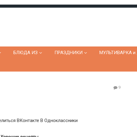
БЛЮДА ИЗ
ПРАЗДНИКИ
МУЛЬТИВАРКА и 
9
литься ВКонтакте
В Одноклассники