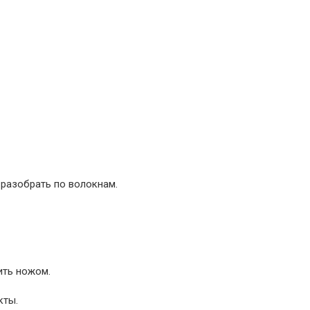
 разобрать по волокнам.
ить ножом.
кты.