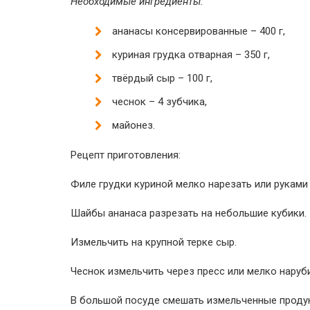
Необходимые ингредиенты:
ананасы консервированные – 400 г,
куриная грудка отварная – 350 г,
твёрдый сыр – 100 г,
чеснок – 4 зубчика,
майонез.
Рецепт приготовления:
Филе грудки куриной мелко нарезать или руками
Шайбы ананаса разрезать на небольшие кубики.
Измельчить на крупной терке сыр.
Чеснок измельчить через пресс или мелко наруб
В большой посуде смешать измельченные проду