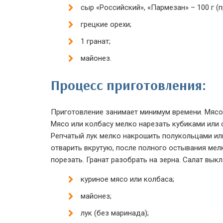
сыр «Российский», «Пармезан» – 100 г (
грецкие орехи;
1 гранат;
майонез.
Процесс приготовления:
Приготовление занимает минимум времени. Мясо 
Мясо или колбасу мелко нарезать кубиками или 
Репчатый лук мелко накрошить полукольцами или
отварить вкрутую, после полного остывания мел
порезать. Гранат разобрать на зерна. Салат вы
куриное мясо или колбаса;
майонез;
лук (без маринада);