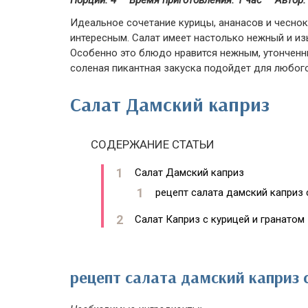
Порций: 4
Время приготовления:
1 час
Автор:
Идеальное сочетание курицы, ананасов и чеснок
интересным. Салат имеет настолько нежный и изы
Особенно это блюдо нравится нежным, утонченны
соленая пикантная закуска подойдет для любог
Салат Дамский каприз
СОДЕРЖАНИЕ СТАТЬИ
Салат Дамский каприз
рецепт салата дамский каприз 
Салат Каприз с курицей и гранатом
рецепт салата дамский каприз 