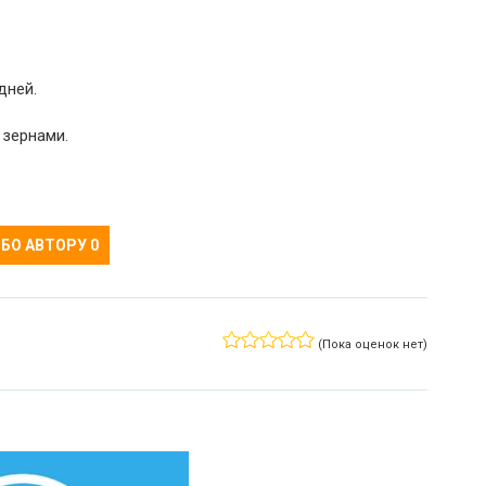
дней.
 зернами.
БО АВТОРУ
0
(Пока оценок нет)