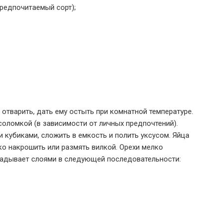
предпочитаемый сорт);
отварить, дать ему остыть при комнатной температуре.
соломкой (в зависимости от личных предпочтений).
 кубиками, сложить в емкость и полить уксусом. Яйца
ко накрошить или размять вилкой. Орехи мелко
кладывает слоями в следующей последовательности: