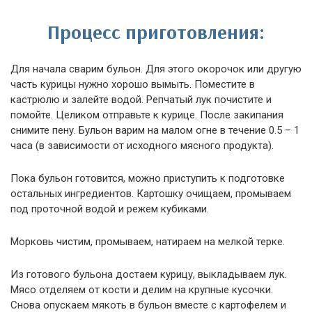
Процесс приготовления:
Для начала сварим бульон. Для этого окорочок или другую
часть курицы нужно хорошо вымыть. Поместите в
кастрюлю и залейте водой. Репчатый лук почистите и
помойте. Целиком отправьте к курице. После закипания
снимите пену. Бульон варим на малом огне в течение 0.5 – 1
часа (в зависимости от исходного мясного продукта).
Пока бульон готовится, можно приступить к подготовке
остальных ингредиентов. Картошку очищаем, промываем
под проточной водой и режем кубиками.
Морковь чистим, промываем, натираем на мелкой терке.
Из готового бульона достаем курицу, выкладываем лук.
Мясо отделяем от кости и делим на крупные кусочки.
Снова опускаем мякоть в бульон вместе с картофелем и