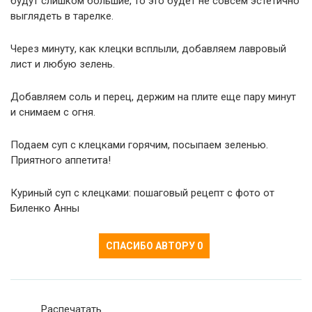
будут слишком большие, то это будет не совсем эстетично
выглядеть в тарелке.
Через минуту, как клецки всплыли, добавляем лавровый
лист и любую зелень.
Добавляем соль и перец, держим на плите еще пару минут
и снимаем с огня.
Подаем суп с клецками горячим, посыпаем зеленью.
Приятного аппетита!
Куриный суп с клецками: пошаговый рецепт с фото от
Биленко Анны
СПАСИБО АВТОРУ
0
Распечатать