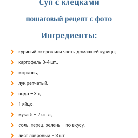
Суп с клецками
пошаговый рецепт с фото
Ингредиенты:
куриный окорок или часть домашней курицы,
картофель 3-4 шт.,
морковь,
лук репчатый,
вода – 3 л,
1 яйцо,
мука 5 – 7 ст. л.,
соль, перец, зелень – по вкусу,
лист лавровый – 3 шт.