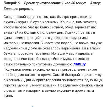
Порций: 6
Время приготовления:
1 час 30 минут
Автор:
Хорошие рецепты
Сегодняшний рецепт о том, как быстро приготовить
вкусный куриный суп с клецками. Конечно, нам хочется,
чтобы первое блюдо было сытным, обед заряжает нас
энергией на большую половину дня. Именно поэтому в
супы помимо овощей часто добавляют крупы или
макаронные изделия. Бывает, что подобные варианты уже
надоели или в доме не оказалось вермишели, а в магазин
бежать просто нет времени. Но, если у вас нашлось в
холодильнике хотя бы одно яйцо и мука, то можно
лапшу
самостоятельно приготовить домашнюю
.
Получится очень вкусно, но на ее приготовление так же
необходимо какое-то время. Самый быстрый вариант – суп
с клецками. Для их приготовления понадобится одно яйцо,
горстка муки и 5 минут времени. Предлагаем ознакомиться
с рецептом и накормить семью вкусным и ароматным
супом.