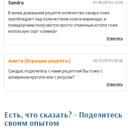
Sandra
01.09.2019
| 15:26
В моем домашнем рецепте количество сахара тоже
преобладает над количеством соли в маринаде, и
помидорчики получаются просто отменные,кстати тоже
использую сорт «сливка»
Ответить
Анюта (Хорошие рецепты)
30.10.2019
| 00:43
Сандра, поделитесь с нами рецептом! Вы тоже с
аспирином крутите или с уксусом?
Ответить
Есть, что сказать? - Поделитесь
своим опытом