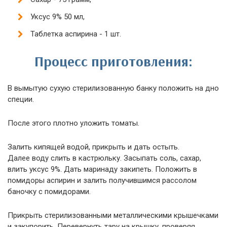
Уксус 9% 50 мл,
Таблетка аспирина - 1 шт.
Процесс приготовления:
В вымытую сухую стерилизованную банку положить на дно
специи.
После этого плотно уложить томаты.
Залить кипящей водой, прикрыть и дать остыть.
Далее воду слить в кастрюльку. Засыпать соль, сахар,
влить уксус 9%. Дать маринаду закипеть. Положить в
помидоры аспирин и залить получившимся рассолом
баночку с помидорами.
Прикрыть стерилизованными металлическими крышечками
и закупорить. Перевернуть тару на крышку, проверяя