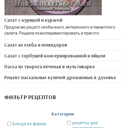
Салат с курицей и курагой
Предлагаю рецепт необычного, интересного и пикантного
салата. Решила поэкспериментировать и пригото
Салат из хлеба и помидоров
Салат с горбушей консервированной и яйцом
Пасха из творога печеная в мультиварке
Рецепт пасхальных куличей дрожжевых в духовке
ФИЛЬТР РЕЦЕПТОВ
Категории
рецепты для
Блюда из фарша