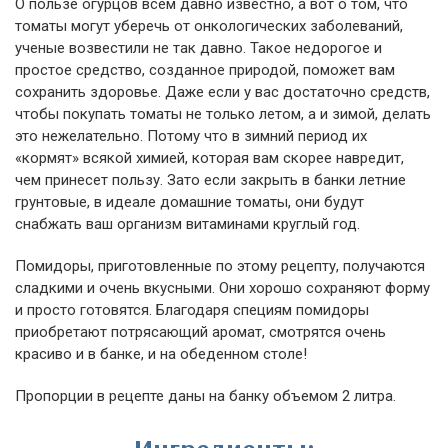
О пользе огурцов всем давно известно, а вот о том, что
томаты могут уберечь от онкологических заболеваний,
ученые возвестили не так давно. Такое недорогое и
простое средство, созданное природой, поможет вам
сохранить здоровье. Даже если у вас достаточно средств,
чтобы покупать томаты не только летом, а и зимой, делать
это нежелательно. Потому что в зимний период их
«кормят» всякой химией, которая вам скорее навредит,
чем принесет пользу. Зато если закрыть в банки летние
грунтовые, в идеале домашние томаты, они будут
снабжать ваш организм витаминами круглый год.
Помидоры, приготовленные по этому рецепту, получаются
сладкими и очень вкусными. Они хорошо сохраняют форму
и просто готовятся. Благодаря специям помидоры
приобретают потрясающий аромат, смотрятся очень
красиво и в банке, и на обеденном столе!
Пропорции в рецепте даны на банку объемом 2 литра.