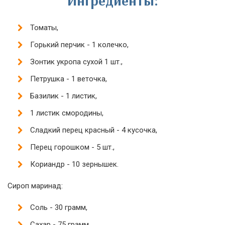
Ингредиенты:
Томаты,
Горький перчик - 1 колечко,
Зонтик укропа сухой 1 шт.,
Петрушка - 1 веточка,
Базилик - 1 листик,
1 листик смородины,
Сладкий перец красный - 4 кусочка,
Перец горошком - 5 шт.,
Кориандр - 10 зернышек.
Сироп маринад:
Соль - 30 грамм,
Сахар - 75 грамм,