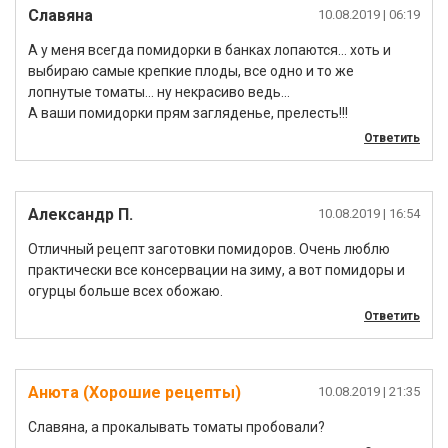
Славяна
10.08.2019
| 06:19
А у меня всегда помидорки в банках лопаются… хоть и
выбираю самые крепкие плоды, все одно и то же
лопнутые томаты… ну некрасиво ведь…
А ваши помидорки прям загляденье, прелесть!!!
Ответить
Александр П.
10.08.2019
| 16:54
Отличный рецепт заготовки помидоров. Очень люблю
практически все консервации на зиму, а вот помидоры и
огурцы больше всех обожаю.
Ответить
Анюта (Хорошие рецепты)
10.08.2019
| 21:35
Славяна, а прокалывать томаты пробовали?