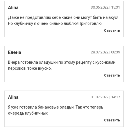
Alina
30.06.2022
| 15:31
Даже не представляю себе какие они могут быть на вкус!
Но клубничку я очень сильно люблю! Приготовлю.
Ответить
Елена
28.07.2022
| 08:39
Вчера готовила оладушки по этому рецепту с кусочками
персиков, тоже вкусно.
Ответить
Alina
31.07.2022
| 14:17
Я уже готовила банановые оладьи. Так что теперь
очередь клубничных.
Ответить