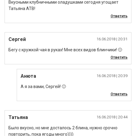
Вкусными клубничными оладушками сегодня угощает
Татьяна АТВ!
Ответить
Сергей
16.06.2018
| 20:31
Бегу с кружкой чая в руках! Мне всех видов блинчики! 🙂
Ответить
Анюта
16.06.2018
| 20:39
А я за вами, Сергей! 🙂
Ответить
Татьяна
16.06.2018
| 20:44
Было вкусно, но мне досталось 2 блина, нужно срочно
повторить, пока ягоды много))))