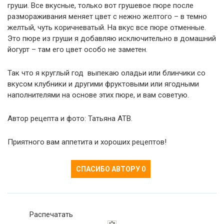
груши. Все вкусные, только вот грушевое пюре после
размораживания меняет цвет с нежно желтого – в темно
желтый, чуть коричневатый. На вкус все пюре отменные.
Это пюре из груши я добавляю исключительно в домашний
йогурт – там его цвет особо не заметен.
Так что я круглый год выпекаю оладьи или блинчики со
вкусом клубники и другими фруктовыми или ягодными
наполнителями на основе этих пюре, и вам советую.
Автор рецепта и фото: Татьяна АТВ.
Приятного вам аппетита и хороших рецептов!
СПАСИБО АВТОРУ
0
Распечатать