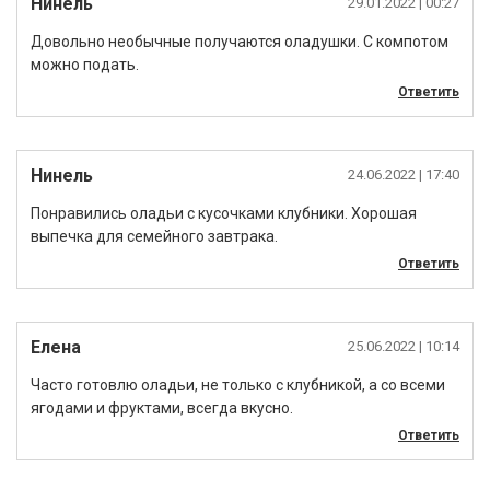
Нинель
29.01.2022
| 00:27
Довольно необычные получаются оладушки. С компотом
можно подать.
Ответить
Нинель
24.06.2022
| 17:40
Понравились оладьи с кусочками клубники. Хорошая
выпечка для семейного завтрака.
Ответить
Елена
25.06.2022
| 10:14
Часто готовлю оладьи, не только с клубникой, а со всеми
ягодами и фруктами, всегда вкусно.
Ответить