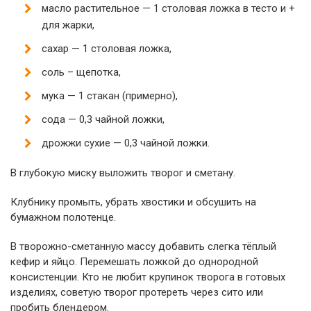
масло растительное — 1 столовая ложка в тесто и +
для жарки,
сахар — 1 столовая ложка,
соль – щепотка,
мука — 1 стакан (примерно),
сода — 0,3 чайной ложки,
дрожжи сухие — 0,3 чайной ложки.
В глубокую миску выложить творог и сметану.
Клубнику промыть, убрать хвостики и обсушить на
бумажном полотенце.
В творожно-сметанную массу добавить слегка тёплый
кефир и яйцо. Перемешать ложкой до однородной
консистенции. Кто не любит крупинок творога в готовых
изделиях, советую творог протереть через сито или
пробить блендером.