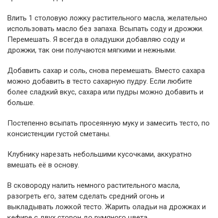
Влить 1 столовую ложку растительного масла, желательно
использовать масло без запаха. Всыпать соду и дрожжи.
Перемешать. Я всегда в оладушки добавляю соду и
дрожжи, так они получаются мягкими и нежными.
Добавить сахар и соль, снова перемешать. Вместо сахара
можно добавить в тесто сахарную пудру. Если любите
более сладкий вкус, сахара или пудры можно добавить и
больше.
Постепенно всыпать просеянную муку и замесить тесто, по
консистенции густой сметаны.
Клубнику нарезать небольшими кусочками, аккуратно
вмешать её в основу.
В сковороду налить немного растительного масла,
разогреть его, затем сделать средний огонь и
выкладывать ложкой тесто. Жарить оладьи на дрожжах и
кефире с двух сторон до румяного цвета.