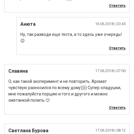
Ответить
Анюта
16.06.2018
| 20:45
Ну, так разводи еще теста, а то здесь уже очередь!
😉
Ответить
Славяна
17.06.2018
| 07:00
О, как такой эксперимент и не повторить. Аромат
чувствую разносился по всему дому)))) Супер оладушки,
мне пожалуйста порцию и того и другого и можно
сметанкой полить 🙂
Ответить
Светлана Бурова
17.06.2018
| 08:12