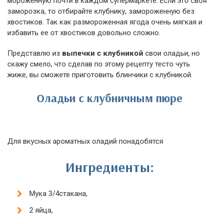
мороженную почти в каждом супермаркете. Если это своя
заморозка, то отбирайте клубнику, замороженную без
хвостиков. Так как размороженная ягода очень мягкая и
избавить ее от хвостиков довольно сложно.
Представлю из
выпечки с клубникой
свои оладьи, но
скажу смело, что сделав по этому рецепту тесто чуть
жиже, вы сможете приготовить блинчики с клубникой.
Оладьи с клубничным пюре
Для вкусных ароматных оладий понадобятся
Ингредиенты:
Мука 3/4стакана,
2 яйца,