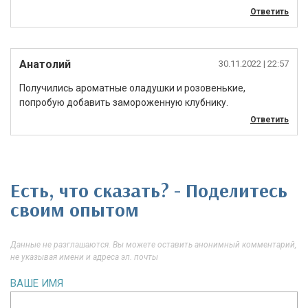
Ответить
Анатолий
30.11.2022
| 22:57
Получились ароматные оладушки и розовенькие,
попробую добавить замороженную клубнику.
Ответить
Есть, что сказать? - Поделитесь
своим опытом
Данные не разглашаются. Вы можете оставить анонимный комментарий,
не указывая имени и адреса эл. почты
ВАШЕ ИМЯ