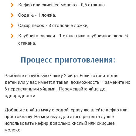
Кефир или скисшее молоко - 0,5 стакана,
Сода ½ - 1 ложка,
Сахар песок - 3 столовые ложки,
Клубника свежая - 1 стакан или клубничное пюре ¾
стакана.
Процесс приготовления:
Разбейте в глубокую чашку 2 яйца. Если готовите для
детей или у вас имеется такая возможность – замените их
6 перепелиными яйцами. Перемешайте яйца до
однородности.
Добавьте в яйца муку с содой, сразу же влейте кефир или
простоквашу. На мой вкус для этого рецепта лучше
использовать кефир довольно кислый или скисшее
молоко.