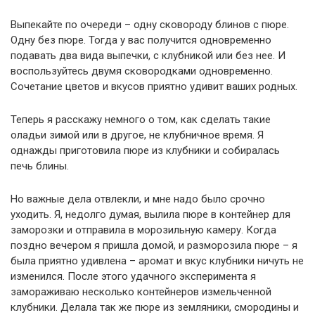
Выпекайте по очереди – одну сковороду блинов с пюре.
Одну без пюре. Тогда у вас получится одновременно
подавать два вида выпечки, с клубникой или без нее. И
воспользуйтесь двумя сковородками одновременно.
Сочетание цветов и вкусов приятно удивит ваших родных.
Теперь я расскажу немного о том, как сделать такие
оладьи зимой или в другое, не клубничное время. Я
однажды приготовила пюре из клубники и собиралась
печь блины.
Но важные дела отвлекли, и мне надо было срочно
уходить. Я, недолго думая, вылила пюре в контейнер для
заморозки и отправила в морозильную камеру. Когда
поздно вечером я пришла домой, и разморозила пюре – я
была приятно удивлена – аромат и вкус клубники ничуть не
изменился. После этого удачного эксперимента я
замораживаю несколько контейнеров измельченной
клубники. Делала так же пюре из земляники, смородины и