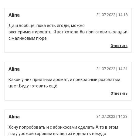
Alina
31.07.2022
| 14:18
Да и вообще, пока есть ягоды, можно
экспериментировать. Я вот хотела-бы приготовить оладьи
с малиновым пюре.
Ответить
Alina
31.07.2022
| 14:21
Какой у них приятный аромат, и прекрасный розоватый
цвет.Буду готовить ещё.
Ответить
Alina
31.07.2022
| 14:23
Хочу попробовать и с абрикосами сделать.А то в этом
году урожай хороший вышел их и девать некуда.