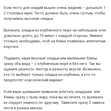
Если тесто для оладий вышло очень жидким – досыпьте 1-
2 столовых муки. Тесто должно быть очень густым, чтобы
получались высокие оладьи.
Выпекать оладьи из клубничного пюре на небольшом огне
довольно долго, до 10 минут с каждой стороны. Именно
столько необходимо, чтоб на блине появилась аппетитная
корочка.
Подавать наши вкусные оладьи или маленькие блины
сразу оба вида – с клубничным пюре и без него. Так вы
оцените разность текстур и разность вкусов. Возможно,
кто-то выберет только оладьи из клубники, а кто-то
предпочтет классический вариант.
Если ваши домашние привыкли уплетать оладушки или
блины сразу с пылу-жару, пока вы их печете, то выпекать
их следует немного по-другому. Замесите сразу 2 замеса
теста в разных мисках.