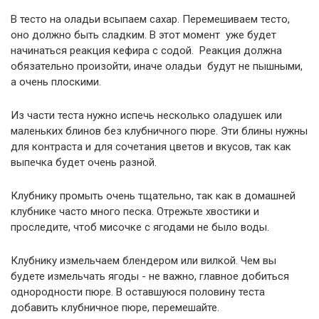
В тесто на оладьи всыпаем сахар. Перемешиваем тесто,
оно должно быть сладким. В этот момент уже будет
начинаться реакция кефира с содой. Реакция должна
обязательно произойти, иначе оладьи будут не пышными,
а очень плоскими.
Из части теста нужно испечь несколько оладушек или
маленьких блинов без клубничного пюре. Эти блины нужны
для контраста и для сочетания цветов и вкусов, так как
выпечка будет очень разной.
Клубнику промыть очень тщательно, так как в домашней
клубнике часто много песка. Отрежьте хвостики и
проследите, чтоб мисочке с ягодами не было воды.
Клубнику измельчаем блендером или вилкой. Чем вы
будете измельчать ягоды - не важно, главное добиться
однородности пюре. В оставшуюся половину теста
добавить клубничное пюре, перемешайте.