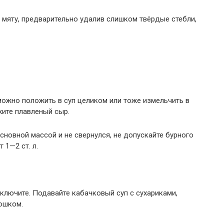
 мяту, предварительно удалив слишком твёрдые стебли,
можно положить в суп целиком или тоже измельчить в
жите плавленый сыр.
новной массой и не свернулся, не допускайте бурного
 1—2 ст. л.
ключите. Подавайте кабачковый суп с сухариками,
ошком.