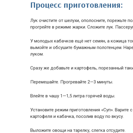
Процесс приготовления:
Лук очистите от шелухи, ополосните, порежьте п
прогрейте в режиме жарки. Сложите лук. Пассеру
У молодых кабачков ещё нет семян, а кожица тон
вымойте и обсушите бумажным полотенцем. Наре
луком.
Сразу же добавьте и картофель, порезанный таки
Перемешайте. Прогревайте 2—3 минуты.
Влейте в чашу 1—1,5 литра горячей воды.
Установите режим приготовления «Суп». Варите 
картофеля и кабачка, посолив воду по вкусу.
Выложите овощи на тарелку, слегка отсудите.