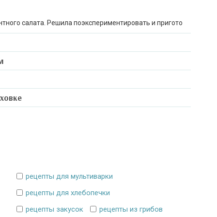
нтного салата. Решила поэкспериментировать и пригото
м
уховке
рецепты для мультиварки
рецепты для хлебопечки
рецепты закусок
рецепты из грибов