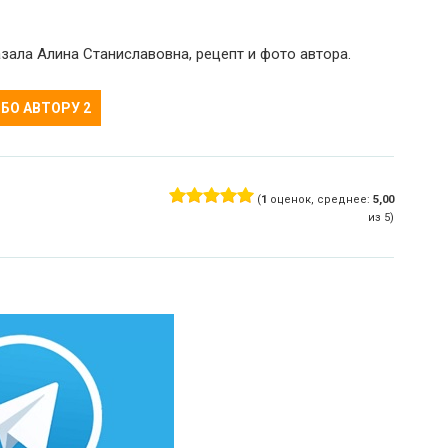
зала Алина Станиславовна, рецепт и фото автора.
БО АВТОРУ
2
(
1
оценок, среднее:
5,00
из 5)