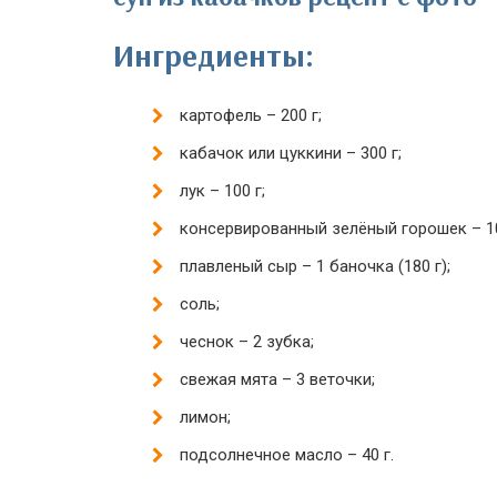
Ингредиенты:
картофель – 200 г;
кабачок или цуккини – 300 г;
лук – 100 г;
консервированный зелёный горошек – 10
плавленый сыр – 1 баночка (180 г);
соль;
чеснок – 2 зубка;
свежая мята – 3 веточки;
лимон;
подсолнечное масло – 40 г.