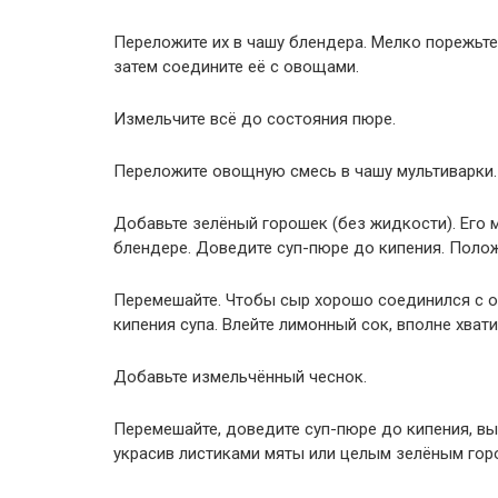
Переложите их в чашу блендера. Мелко порежьте
затем соедините её с овощами.
Измельчите всё до состояния пюре.
Переложите овощную смесь в чашу мультиварки.
Добавьте зелёный горошек (без жидкости). Его 
блендере. Доведите суп-пюре до кипения. Поло
Перемешайте. Чтобы сыр хорошо соединился с ос
кипения супа. Влейте лимонный сок, вполне хватит
Добавьте измельчённый чеснок.
Перемешайте, доведите суп-пюре до кипения, вы
украсив листиками мяты или целым зелёным гор