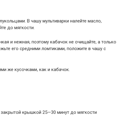
олукольцами. В чашу мультиварки налейте масло,
йте до мягкости.
кая и нежная, поэтому кабачок не очищайте, а только
жьте его средними ломтиками, положите в чашу с
ми же кусочками, как и кабачок.
с закрытой крышкой 25—30 минут до мягкости