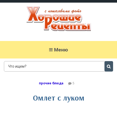
Хорошие рецепты
домашних блюд с фото
Меню
прочие блюда
5
Омлет с луком