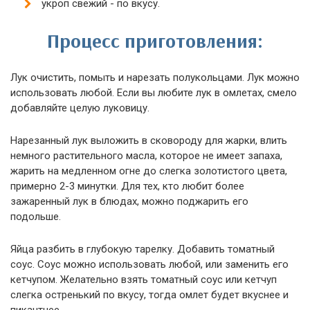
укроп свежий - по вкусу.
Процесс приготовления:
Лук очистить, помыть и нарезать полукольцами. Лук можно
использовать любой. Если вы любите лук в омлетах, смело
добавляйте целую луковицу.
Нарезанный лук выложить в сковороду для жарки, влить
немного растительного масла, которое не имеет запаха,
жарить на медленном огне до слегка золотистого цвета,
примерно 2-3 минутки. Для тех, кто любит более
зажаренный лук в блюдах, можно поджарить его
подольше.
Яйца разбить в глубокую тарелку. Добавить томатный
соус. Соус можно использовать любой, или заменить его
кетчупом. Желательно взять томатный соус или кетчуп
слегка остренький по вкусу, тогда омлет будет вкуснее и