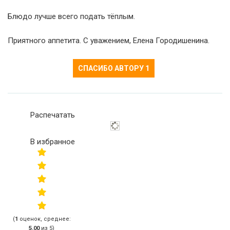
Блюдо лучше всего подать тёплым.
Приятного аппетита. С уважением, Елена Городишенина.
СПАСИБО АВТОРУ
1
Распечатать
В избранное
(
1
оценок, среднее:
5,00
из 5)