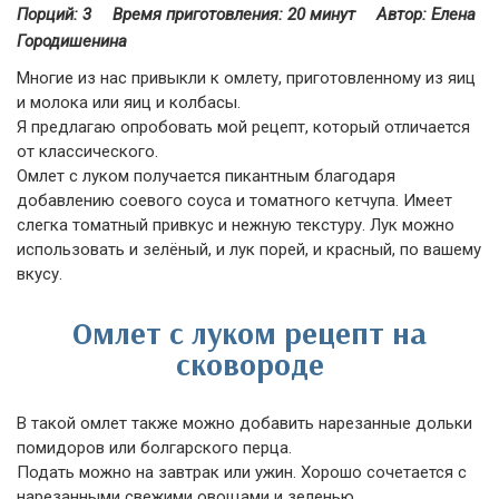
Порций: 3
Время приготовления:
20 минут
Автор: Елена
Городишенина
Многие из нас привыкли к омлету, приготовленному из яиц
и молока или яиц и колбасы.
Я предлагаю опробовать мой рецепт, который отличается
от классического.
Омлет с луком получается пикантным благодаря
добавлению соевого соуса и томатного кетчупа. Имеет
слегка томатный привкус и нежную текстуру. Лук можно
использовать и зелёный, и лук порей, и красный, по вашему
вкусу.
Омлет с луком рецепт на
сковороде
В такой омлет также можно добавить нарезанные дольки
помидоров или болгарского перца.
Подать можно на завтрак или ужин. Хорошо сочетается с
нарезанными свежими овощами и зеленью.