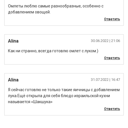
Омлеты люблю самые разнообразные, особенно с
добавлением овощей.
Ответить
Alina
30.06.2022
| 21:06
Как ни странно, всегда готовлю омлет с луком.)
Ответить
Alina
31.07.2022
| 16:47
Я сейчас готовлю не только такие яичницы с добавлением
лука.Ещё открыла для себя блюдо израильской кухни
называется «Шакшука»
Ответить